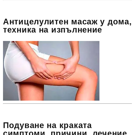
Антицелулитен масаж у дома,
техника на изпълнение
Подуване на краката
симптоми, причини, лечение