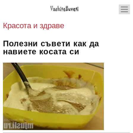
Красота и здраве
Полезни съвети как да
навиете косата си