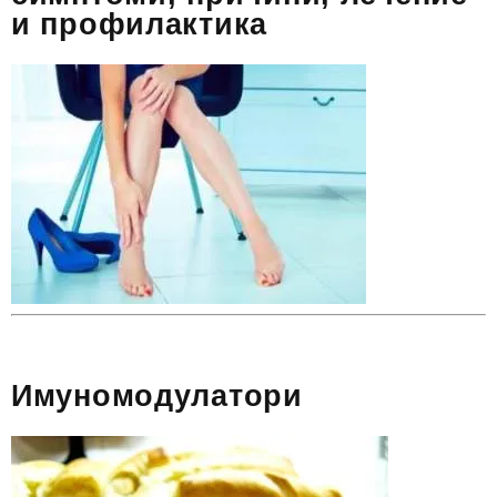
и профилактика
Имуномодулатори