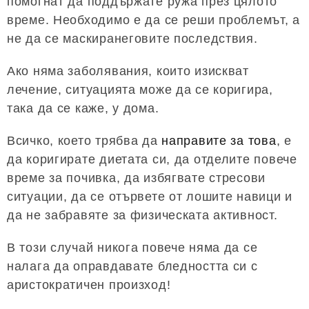
помогнат да поддържате ружа през цялото
време. Необходимо е да се реши проблемът, а
не да се маскиранеговите последствия.
Ако няма заболявания, които изискват
лечение, ситуацията може да се коригира,
така да се каже, у дома.
Всичко, което трябва да
направите за това
, е
да коригирате диетата си, да отделите повече
време за почивка, да избягвате стресови
ситуации, да се отървете от лошите навици и
да не забравяте за физическата активност.
В този случай никога повече няма да се
налага да оправдавате бледността си с
аристократичен произход!