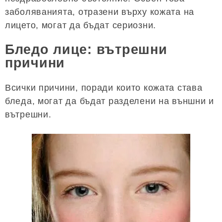
заболяванията, отразени върху кожата на
лицето, могат да бъдат сериозни.
Бледо лице: вътрешни
причини
Всички причини, поради които кожата става
бледа, могат да бъдат разделени на външни и
вътрешни.