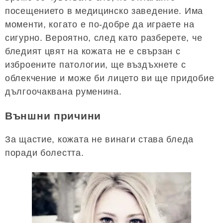
посещението в медицинско заведение. Има
моменти, когато е по-добре да играете на
сигурно. Вероятно, след като разберете, че
бледият цвят на кожата не е свързан с
изброените патологии, ще въздъхнете с
облекчение и може би лицето ви ще придобие
дългоочаквана руменина.
Външни причини
За щастие, кожата не винаги става бледа
поради болестта.