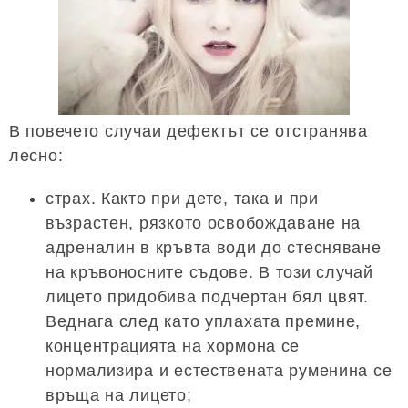
В повечето случаи дефектът се отстранява
лесно:
страх. Както при дете, така и при
възрастен, рязкото освобождаване на
адреналин в кръвта води до стесняване
на кръвоносните съдове. В този случай
лицето придобива подчертан бял цвят.
Веднага след като уплахата премине,
концентрацията на хормона се
нормализира и естествената руменина се
връща на лицето;