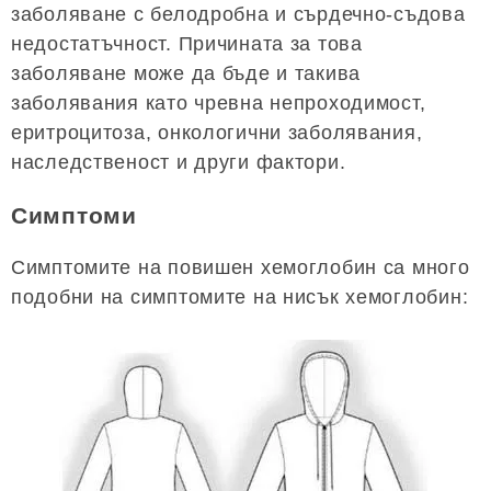
заболяване с белодробна и сърдечно-съдова
недостатъчност. Причината за това
заболяване може да бъде и такива
заболявания като чревна непроходимост,
еритроцитоза, онкологични заболявания,
наследственост и други фактори.
Симптоми
Симптомите на повишен хемоглобин са много
подобни на симптомите на нисък хемоглобин: