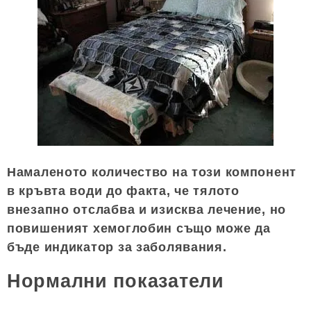
Намаленото количество на този компонент
в кръвта води до факта, че тялото
внезапно отслабва и изисква лечение, но
повишеният хемоглобин също може да
бъде индикатор за заболявания.
Нормални показатели