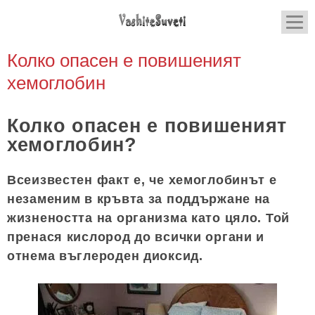
Колко опасен е повишеният
хемоглобин
Колко опасен е повишеният
хемоглобин?
Всеизвестен факт е, че хемоглобинът е
незаменим в кръвта за поддържане на
жизнеността на организма като цяло. Той
пренася кислород до всички органи и
отнема въглероден диоксид.