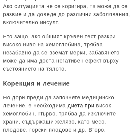
Ако ситуацията не се коригира, тя може да се
развие и да доведе до различни заболявания,
включително инсулт.
Ето защо, ако общият кръвен тест разкри
високо ниво на хемоглобина, трябва
незабавно да се вземат мерки, забавянето
може да има доста негативен ефект върху
състоянието на тялото.
Корекция и лечение
Но дори преди да започнете медицинско
лечение, е необходима
диета при
висок
хемоглобин. Първо, трябва да изключите
храни, съдържащи желязо, като месо,
плодове, горски плодове и др. Второ,