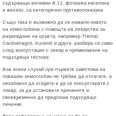
съдържащи витамин B 12, фолиева киселина
и желязо, са категорично противопоказани.
Също така е възможно да се намали нивото
на хемоглобина с помощта на лекарства за
разреждане на кръвта, например Trental,
Cardiomagnil, Kurantil и други, разбира се само
след консултация с лекар и преминаване на
подходящи тестове.
Във всеки случай при първите симптоми на
повишен хемоглобин не трябва да отлагате, а
незабавно да отидете и да се консултирате с
лекар, за да установите причините и
своевременно да предпише подходящо
лечение.