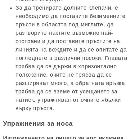
За да тренирате долните клепачи, е
необходимо да поставите безименните
пръсти в областта под миглите, да
разтворите лактите възможно най-
отстрани и да поставите пръстите на
линията на веждите и да се опитате да
погледнете в различни посоки. Главата
трябва да се държи в хоризонтално
положение, очите не трябва да се
разширяват много, а обратната връзка
трябва да се вземе от усещането за
натиск, упражняван от очните ябълки
върху пръста.
Упражнения за носа
Изграждането на лицето за нос включва