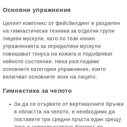
Основни упражнения
Целият комплекс от фейсбилдинг е разделен
на гимнастически техники за отделни групи
лицеви мускули, като по този начин
упражненията за определени мускули
повишават тонуса на кожата и подобряват
нейното състояние. Нека разгледаме
основните категории упражнения, които
включват основните зони на лицето.
Гимнастика за челото
За да се отървете от вертикалните бръчки
в областта на челото, е необходимо да
поставите три средни пръста един срещу
друг в непосредствена близост до