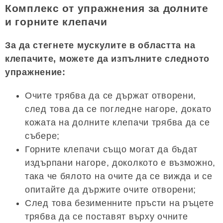
Комплекс от упражнения за долните
и горните клепачи
За да стегнете мускулите в областта на
клепачите, можете да изпълните следното
упражнение:
Очите трябва да се държат отворени,
след това да се погледне нагоре, докато
кожата на долните клепачи трябва да се
събере;
Горните клепачи също могат да бъдат
издърпани нагоре, доколкото е възможно,
така че бялото на очите да се вижда и се
опитайте да държите очите отворени;
След това безименните пръсти на ръцете
трябва да се поставят върху очните