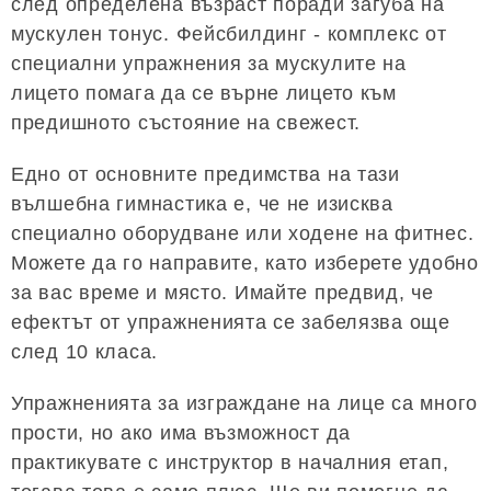
след определена възраст поради загуба на
мускулен тонус. Фейсбилдинг - комплекс от
специални упражнения за мускулите на
лицето помага да се върне лицето към
предишното състояние на свежест.
Едно от основните предимства на тази
вълшебна гимнастика е, че не изисква
специално оборудване или ходене на фитнес.
Можете да го направите, като изберете удобно
за вас време и място. Имайте предвид, че
ефектът от упражненията се забелязва още
след 10 класа.
Упражненията за изграждане на лице са много
прости, но ако има възможност да
практикувате с инструктор в началния етап,