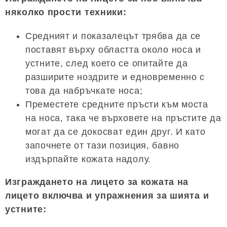
няколко прости техники:
Средният и показалецът трябва да се
поставят върху областта около носа и
устните, след което се опитайте да
разширите ноздрите и едновременно с
това да набръчкате носа;
Преместете средните пръсти към моста
на носа, така че върховете на пръстите да
могат да се докосват един друг. И като
започнете от тази позиция, бавно
издърпайте кожата надолу.
Изграждането на лицето за кожата на
лицето включва и упражнения за шията и
устните: