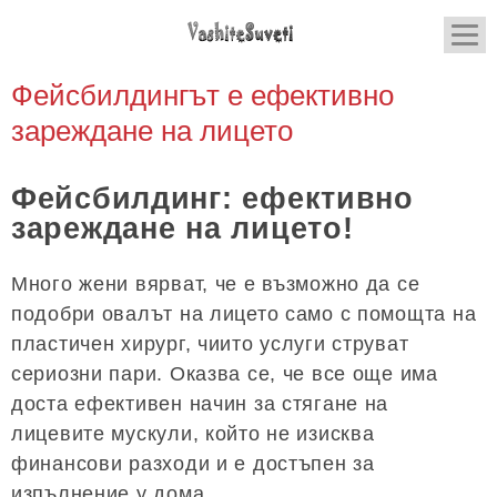
Фейсбилдингът е ефективно
зареждане на лицето
Фейсбилдинг: ефективно
зареждане на лицето!
Много жени вярват, че е възможно да се
подобри овалът на лицето само с помощта на
пластичен хирург, чиито услуги струват
сериозни пари. Оказва се, че все още има
доста ефективен начин за стягане на
лицевите мускули, който не изисква
финансови разходи и е достъпен за
изпълнение у дома.