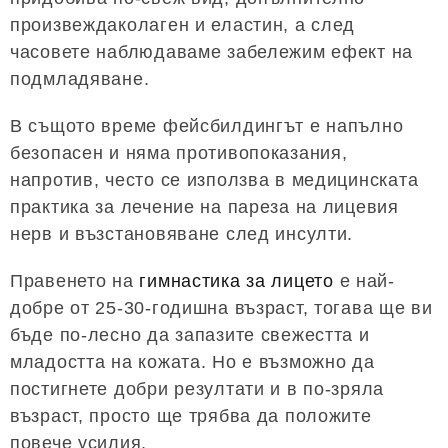
произвеждаколаген и еластин, а след
часовете наблюдаваме забележим ефект на
подмладяване.
В същото време фейсбилдингът е напълно
безопасен и няма противопоказания,
напротив, често се използва в медицинската
практика за лечение на пареза на лицевия
нерв и възстановяване след инсулти.
Правенето на
гимнастика за лицето
е най-
добре от 25-30-годишна възраст, тогава ще ви
бъде по-лесно да запазите свежестта и
младостта на кожата. Но е възможно да
постигнете добри резултати и в по-зряла
възраст, просто ще трябва да положите
повече усилия.