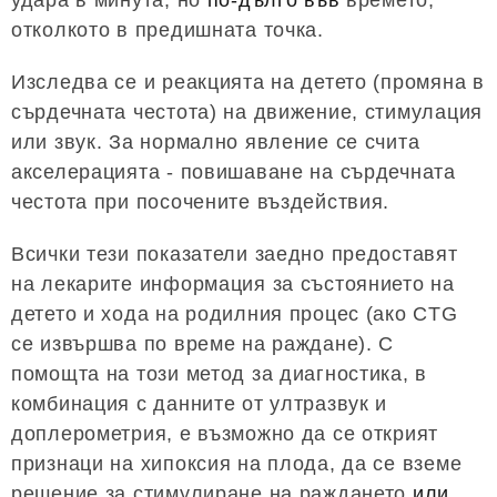
отколкото в предишната точка.
Изследва се и реакцията на детето (промяна в
сърдечната честота) на движение, стимулация
или звук. За нормално явление се счита
акселерацията - повишаване на сърдечната
честота при посочените въздействия.
Всички тези показатели заедно предоставят
на лекарите информация за състоянието на
детето и хода на родилния процес (ако CTG
се извършва по време на раждане). С
помощта на този метод за диагностика, в
комбинация с данните от ултразвук и
доплерометрия, е възможно да се открият
признаци на хипоксия на плода, да се вземе
решение за стимулиране на раждането
или