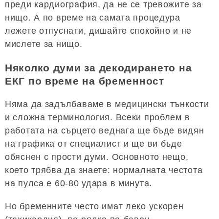
преди кардиография, да не се тревожите за
нищо. А по време на самата процедура
лежете отпуснати, дишайте спокойно и не
мислете за нищо.
Няколко думи за декодирането на
ЕКГ по време на бременност
Няма да задълбаваме в медицински тънкости
и сложна терминология. Всеки проблем в
работата на сърцето веднага ще бъде видян
на графика от специалист и ще ви бъде
обяснен с прости думи. Основното нещо,
което трябва да знаете: нормалната честота
на пулса е 60-80 удара в минута.
Но бременните често имат леко ускорен