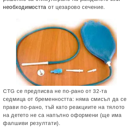
необходимостта
от цезарово сечение.
CTG се предписва не по-рано от 32-та
седмица от бременността: няма смисъл да се
прави по-рано, тъй като реакциите на тялото
на детето не са напълно оформени (ще има
фалшиви резултати).