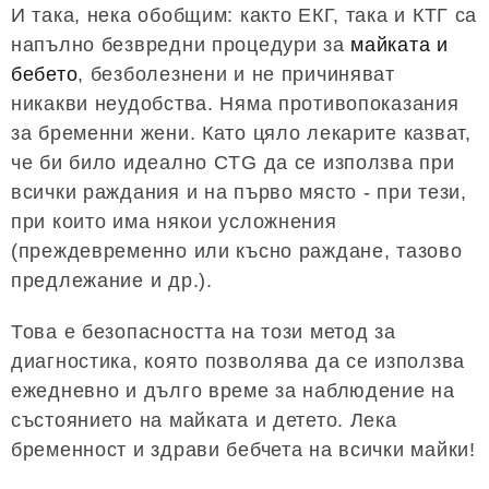
И така, нека обобщим: както ЕКГ, така и КТГ са
напълно безвредни процедури за
майката и
бебето
, безболезнени и не причиняват
никакви неудобства. Няма противопоказания
за бременни жени. Като цяло лекарите казват,
че би било идеално CTG да се използва при
всички раждания и на първо място - при тези,
при които има някои усложнения
(преждевременно или късно раждане, тазово
предлежание и др.).
Това е безопасността на този метод за
диагностика, която позволява да се използва
ежедневно и дълго време за наблюдение на
състоянието на майката и детето. Лека
бременност и здрави бебчета на всички майки!