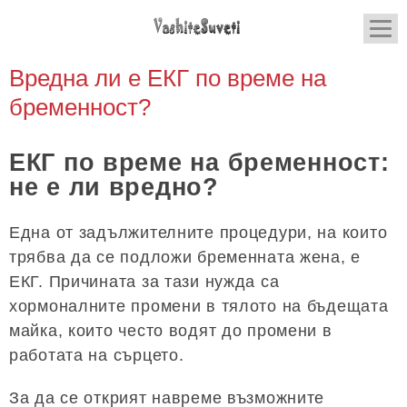
Вредна ли е ЕКГ по време на
бременност?
ЕКГ по време на бременност:
не е ли вредно?
Една от задължителните процедури, на които
трябва да се подложи бременната жена, е
ЕКГ. Причината за тази нужда са
хормоналните промени в тялото на бъдещата
майка, които често водят до промени в
работата на сърцето.
За да се открият навреме възможните