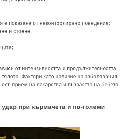
я е показана от неконтролирано поведение;
не и стоене;
ците;
ависи от интензивността и продължителността
 тялото. Фактори като наличие на заболявания,
ост, прием на лекарства и възрастта на бебето
 удар при кърмачета и по-големи