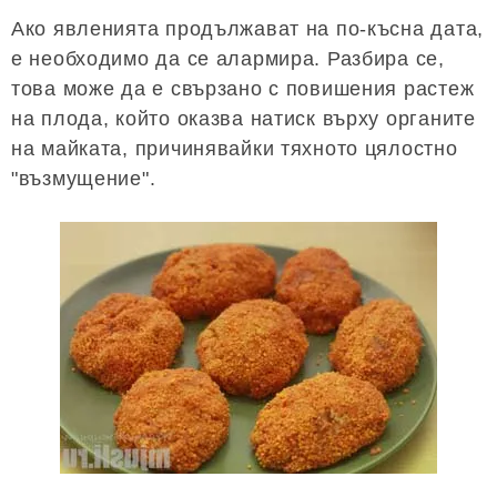
Ако явленията продължават на по-късна дата,
е необходимо да се алармира. Разбира се,
това може да е свързано с повишения растеж
на плода, който оказва натиск върху органите
на майката, причинявайки тяхното цялостно
"възмущение".