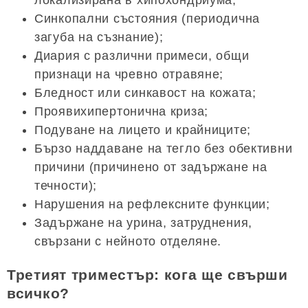
Синкопални състояния (периодична
загуба на съзнание);
Диария с различни примеси, общи
признаци на чревно отравяне;
Бледност или синкавост на кожата;
Проявихипертонична криза;
Подуване на лицето и крайниците;
Бързо наддаване на тегло без обективни
причини (причинено от задържане на
течности);
Нарушения на рефлексните функции;
Задържане на урина, затруднения,
свързани с нейното отделяне.
Третият триместър: кога ще свърши
всичко?