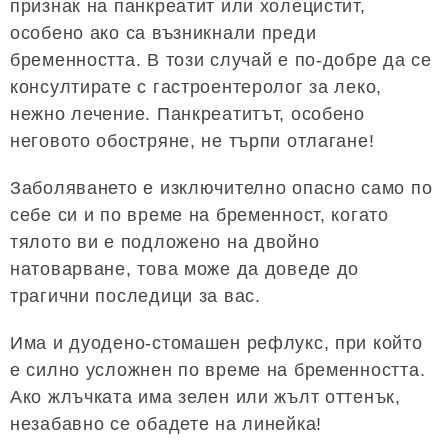
признак на панкреатит или холецистит,
особено ако са възникнали преди
бременността. В този случай е по-добре да се
консултирате с гастроентеролог за леко,
нежно лечение. Панкреатитът, особено
неговото обостряне, не търпи отлагане!
Заболяването е изключително опасно само по
себе си и по време на бременност, когато
тялото ви е подложено на двойно
натоварване, това може да доведе до
трагични последици за вас.
Има и дуодено-стомашен рефлукс, при който
е силно усложнен по време на бременността.
Ако жлъчката има зелен или жълт оттенък,
незабавно се обадете на линейка!