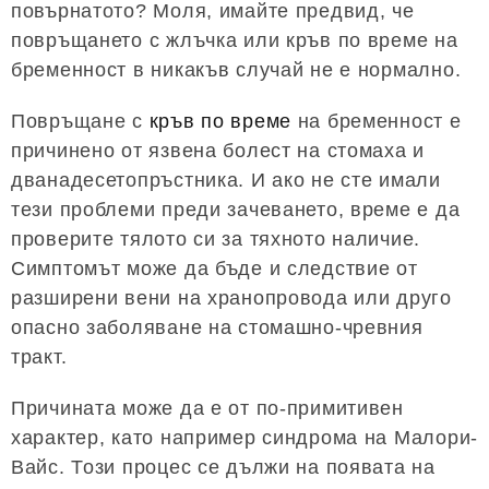
повърнатото? Моля, имайте предвид, че
повръщането с жлъчка или кръв по време на
бременност в никакъв случай не е нормално.
Повръщане с
кръв по време
на бременност е
причинено от язвена болест на стомаха и
дванадесетопръстника. И ако не сте имали
тези проблеми преди зачеването, време е да
проверите тялото си за тяхното наличие.
Симптомът може да бъде и следствие от
разширени вени на хранопровода или друго
опасно заболяване на стомашно-чревния
тракт.
Причината може да е от по-примитивен
характер, като например синдрома на Малори-
Вайс. Този процес се дължи на появата на