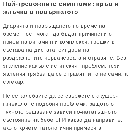
Най-тревожните симптоми: кръв и
жлъчка в повърнатото
Диарията и повръщането по време на
бременност могат да бъдат причинени от
прием на витаминни комплекси, грешки в
състава на диетата, синдром на
раздразнените червачервата и отравяне. Без
значение какъв е истинският проблем, тези
явления трябва да се справят, и то не сами, а
с лекар.
Не се колебайте да се свържете с акушер-
гинеколог с подобни проблеми, защото от
тяхното решаване зависи по-нататъшното
състояние на бебето! И какво да направите,
ако откриете патологични примеси в