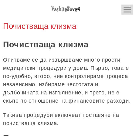
Почистваща клизма
Почистваща клизма
Опитваме се да извършваме много прости
медицински процедури у дома. Първо, това е
по-удобно, второ, ние контролираме процеса
независимо, избираме честотата и
дълбочината на изпълнение, и трето, не е
скъпо по отношение на финансовите разходи.
Такива процедури включват поставяне на
почистваща клизма.