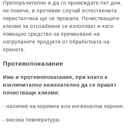
Препоръчително е да го провеждате пет дни,
не повече, в противен случай естествената
перисталтика ще се провали. Почистващите
клизми за отслабване се използват и като
помощно средство за премахване на
натрупаните продукти от обработката на
храната.
Противопоказание
Има и противопоказания, при които е
изключително нежелателно да се правят
почистващи клизми:
- наличие на коремна или ингвинална херния;
- висока температура;