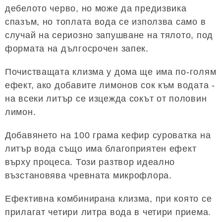
дебелото черво, но може да предизвика
спазъм, но топлата вода се използва само в
случай на сериозно запушване на тялото, под
формата на дългосрочен запек.
Почистващата клизма у дома ще има по-голям
ефект, ако добавите лимонов сок към водата -
на всеки литър се изцежда сокът от половин
лимон.
Добавянето на 100 грама кефир суроватка на
литър вода също има благоприятен ефект
върху процеса. Този разтвор идеално
възстановява чревната микрофлора.
Ефективна комбинирана клизма, при която се
прилагат четири литра вода в четири приема.