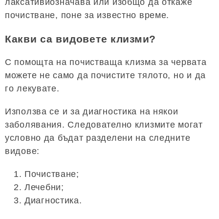
лаксативиозначава или изобщо да откаже
почистване, поне за известно време.
Какви са видовете клизми?
С помощта на почистваща клизма за червата
можете не само да почистите тялото, но и да
го лекувате.
Използва се и за диагностика на някои
заболявания. Следователно клизмите могат
условно да бъдат разделени на следните
видове:
Почистване;
Лечебни;
Диагностика.