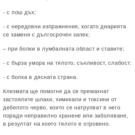
- с лош дъх;
- с нередовни изпражнения, когато диарията
се заменя с дългосрочен запек;
– при болки в лумбалната област и ставите;
- с бърза умора на тялото, сънливост, слабост;
- с болка в дясната страна.
Клизмата ще помогне да се премахнат
застоялите шлаки, химикали и токсини от
дебелото черво, които се натрупват в него
поради неправилно хранене или заболяване,
в резултат на което тялото е отровено.