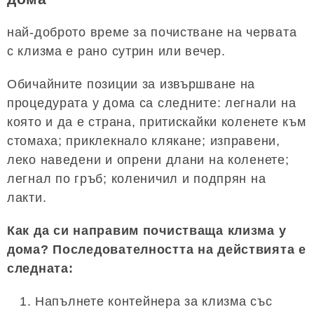
най-доброто време за почистване на червата
с клизма е рано сутрин или вечер.
Обичайните позиции за извършване на
процедурата у дома са следните: легнали на
която и да е страна, притискайки коленете към
стомаха; приклекнало клякане; изправени,
леко наведени и опрени длани на коленете;
легнал по гръб; коленичил и подпрян на
лакти.
Как да си направим почистваща клизма у
дома? Последователността на действията е
следната:
Напълнете контейнера за клизма със