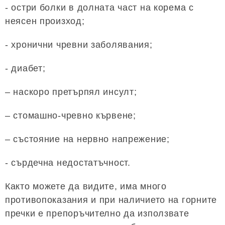
- остри болки в долната част на корема с
неясен произход;
- хронични чревни заболявания;
- диабет;
– наскоро претърпял инсулт;
– стомашно-чревно кървене;
– състояние на нервно напрежение;
- сърдечна недостатъчност.
Както можете да видите, има много
противопоказания и при наличието на горните
пречки е препоръчително да използвате