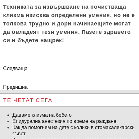
Техниката за извършване на почистваща
клизма изисква определени умения, но не е
толкова трудно и дори начинаещите могат
да овладеят тези умения. Пазете здравето
си и бъдете нащрек!
Следваща
Предишна
ТЕ ЧЕТАТ СЕГА
Даваме клизма на бебето
Епидурална анестезия по време на раждане
Как да помогнем на дете с колики в стомахалекарски
съвет