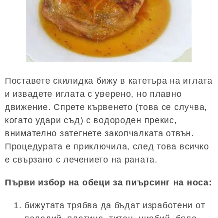
Поставете скилидка бижу в катетъра на иглата
и извадете иглата с уверено, но плавно
движение. Спрете кървенето (това се случва,
когато удари съд) с водороден прекис,
внимателно затегнете закопчалката отвън.
Процедурата е приключила, след това всичко
е свързано с лечението на раната.
Първи избор на обеци за пиърсинг на носа:
бижутата трябва да бъдат изработени от