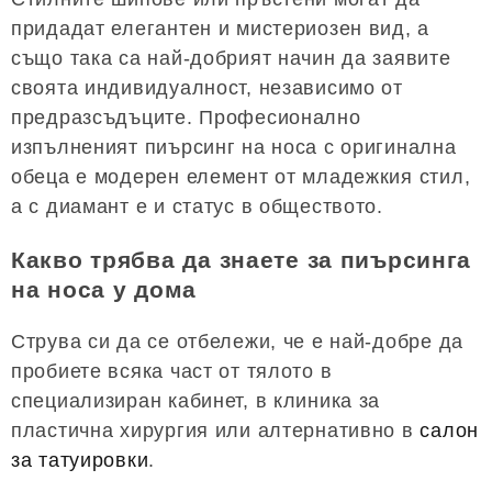
придадат елегантен и мистериозен вид, а
също така са най-добрият начин да заявите
своята индивидуалност, независимо от
предразсъдъците. Професионално
изпълненият пиърсинг на носа с оригинална
обеца е модерен елемент от младежкия стил,
а с диамант е и статус в обществото.
Какво трябва да знаете за пиърсинга
на носа у дома
Струва си да се отбележи, че е най-добре да
пробиете всяка част от тялото в
специализиран кабинет, в клиника за
пластична хирургия или алтернативно в
салон
за татуировки
.