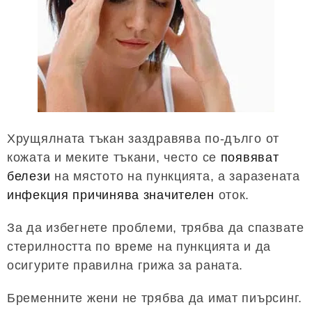
Хрущялната тъкан заздравява по-дълго от
кожата и меките тъкани, често се
появяват
белези
на мястото на пункцията, а заразената
инфекция причинява значителен
оток.
За да избегнете проблеми, трябва да спазвате
стерилността по време на пункцията и да
осигурите правилна грижа за раната.
Бременните жени не трябва да имат пиърсинг.