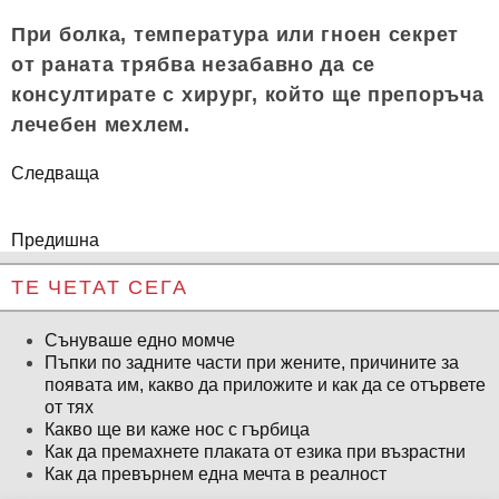
При болка, температура или гноен секрет
от раната трябва незабавно да се
консултирате с хирург, който ще препоръча
лечебен мехлем.
Следваща
Предишна
ТЕ ЧЕТАТ СЕГА
Сънуваше едно момче
Пъпки по задните части при жените, причините за
появата им, какво да приложите и как да се отървете
от тях
Какво ще ви каже нос с гърбица
Как да премахнете плаката от езика при възрастни
Как да превърнем една мечта в реалност