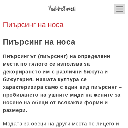
Пиърсинг на носа
Пиърсинг на носа
Пиърсингът (пиърсинг) на определени
места по тялото се използва за
декорирането им с различни бижута и
бижутерия. Нашата култура се
характеризира само с един вид пиърсинг –
пробиването на ушните миди на жените за
носене на обеци от всякакви форми и
размери.
Модата за обеци на други места по лицето и