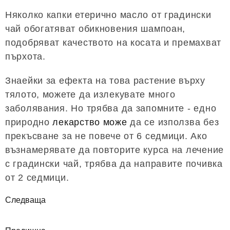
Няколко капки етерично масло от градински
чай обогатяват обикновения шампоан,
подобряват качеството на косата и премахват
пърхота.
Знаейки за ефекта на това растение върху
тялото, можете да излекувате много
заболявания. Но трябва да запомните - едно
природно
лекарство може
да се използва без
прекъсване за не повече от 6 седмици. Ако
възнамерявате да повторите курса на лечение
с градински чай, трябва да направите почивка
от 2 седмици.
Следваща