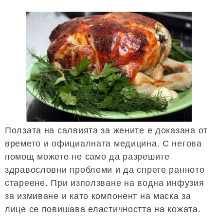
Ползата на салвията за жените е доказана от
времето и официалната медицина. С негова
помощ можете не само да разрешите
здравословни проблеми и да спрете ранното
стареене. При използване на водна инфузия
за измиване и като компонент на маска за
лице се повишава еластичността на кожата.