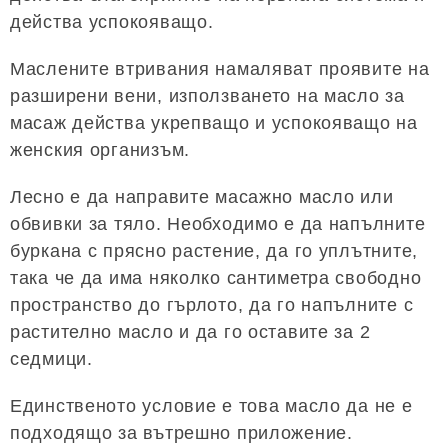
действа успокояващо.
Маслените втривания намаляват проявите на
разширени вени, използването на масло за
масаж действа укрепващо и успокояващо на
женския организъм.
Лесно е да направите масажно масло или
обвивки за тяло. Необходимо е да напълните
буркана с прясно растение, да го уплътните,
така че да има няколко сантиметра свободно
пространство до гърлото, да го напълните с
растително масло и да го оставите за 2
седмици.
Единственото условие е това масло да не е
подходящо за вътрешно приложение.