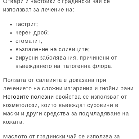
Отвари и настойки с градински чай се
използват за лечение на:
гастрит;
черен дроб;
стоматит;
възпаление на сливиците;
вирусни заболявания, причинени от
въвеждането на патогенна флора.
Ползата от салвията е доказана при
лечението на сложни изгаряния и гнойни рани.
Неговите полезни
свойства се използват от
козметолози, които въвеждат суровини в
маски и други средства за подмладяване на
кожата.
Маслото от градински чай се използва за