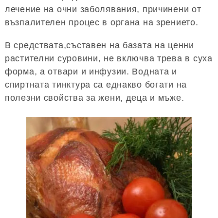
лечение на очни заболявания, причинени от
възпалителен процес в органа на зрението.
В средствата,съставен на базата на ценни
растителни суровини, не включва трева в суха
форма, а отвари и инфузии. Водната и
спиртната тинктура са еднакво богати на
полезни свойства за жени, деца и мъже.