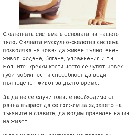
Скелетната система е основата на нашето
тяло. Силната мускулно-скелетна система
позволява на човек да живее пълноценен
живот: ходене, бягане, упражнения и т.н.
Болните, крехки кости често се чупят, човек
губи мобилност и способност да води
пълноценен живот за дълго време.
За да не се случи това, е необходимо от
ранна възраст да се грижим за здравето на
тъканите и ставите, да водим правилен начин
на живот.