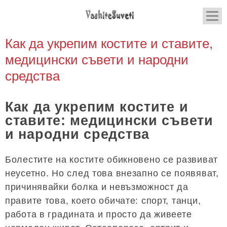
Как да укрепим костите и ставите,
медицински съвети и народни
средства
Как да укрепим костите и
ставите: медицински съвети
и народни средства
Болестите на костите обикновено се развиват
неусетно. Но след това внезапно се появяват,
причинявайки болка и невъзможност да
правите това, което обичате: спорт, танци,
работа в градината и просто да живеете