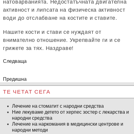
натоварванията. Недостатъчната двигателна
активност и липсата на физическа активност
води до отслабване на костите и ставите.
Нашите кости и стави се нуждаят от
внимателно отношение. Укрепвайте ги и се
грижете за тях. Наздраве!
Следваща
Предишна
ТЕ ЧЕТАТ СЕГА
Лечение на стоматит с народни средства
Ние лекуваме детето от херпес зостер с лекарства и
народни средства
Лечение на наркомания в медицински центрове и
народни методи