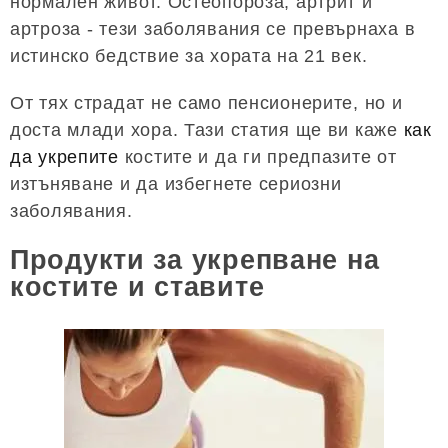
нормален живот. Остеопороза, артрит и
артроза - тези заболявания се превърнаха в
истинско бедствие за хората на 21 век.
От тях страдат не само пенсионерите, но и
доста млади хора. Тази статия ще ви каже
как
да укрепите
костите и да ги предпазите от
изтъняване и да избегнете сериозни
заболявания.
Продукти за укрепване на
костите и ставите