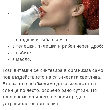
в сардини и риба сьомга;
в телешки, пилешки и рибен черен дроб;
в гъбите;
в масло.
Този витамин се синтезира в организма само
под въздействието на слънчевата светлина.
Ето защо е необходимо да се излагате на
слънце по-често, особено рано сутрин. По
това време слънцето не носи вредно
ултравиолетово лъчение.