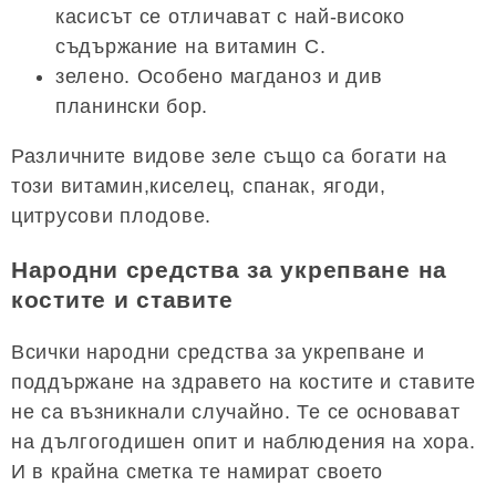
касисът се отличават с най-високо
съдържание на витамин С.
зелено. Особено магданоз и див
планински бор.
Различните видове зеле също са богати на
този витамин,киселец, спанак, ягоди,
цитрусови плодове.
Народни средства за укрепване на
костите и ставите
Всички народни средства за укрепване и
поддържане на здравето на костите и ставите
не са възникнали случайно. Те се основават
на дългогодишен опит и наблюдения на хора.
И в крайна сметка те намират своето