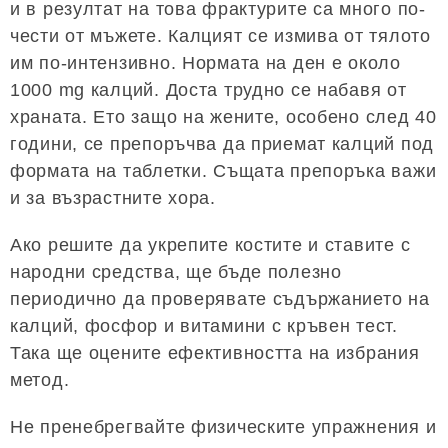
и в резултат на това фрактурите са много по-
чести от мъжете. Калцият се измива от тялото
им по-интензивно. Нормата на ден е около
1000 mg калций. Доста трудно се набавя от
храната. Ето защо на жените, особено след 40
години, се препоръчва да приемат калций под
формата на таблетки. Същата препоръка важи
и за възрастните хора.
Ако решите да укрепите костите и ставите с
народни средства, ще бъде полезно
периодично да проверявате съдържанието на
калций, фосфор и витамини с кръвен тест.
Така ще оцените ефективността на избрания
метод.
Не пренебрегвайте физическите упражнения и