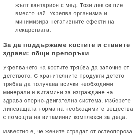
жълт кантарион с мед. Този лек се пие
вместо чай. Укрепва организма и
минимизира негативните ефекти на
лекарствата.
За да поддържаме костите и ставите
здрави: общи препоръки
Укрепването на костите трябва да започне от
детството. С хранителните продукти детето
трябва да получава всички необходими
минерали и витамини за изграждане на
здрава опорно-двигателна система. Изберете
липсващата норма на необходимите вещества
с помощта на витаминни комплекси за деца.
Известно е, че жените страдат от остеопороза