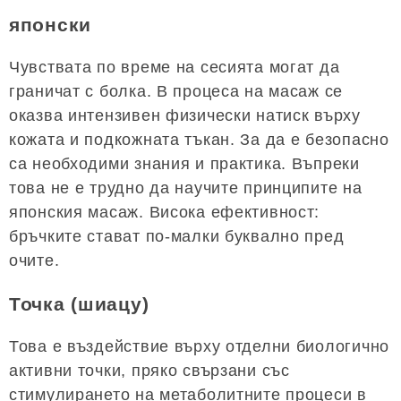
японски
Чувствата по време на сесията могат да
граничат с болка. В процеса на масаж се
оказва интензивен физически натиск върху
кожата и подкожната тъкан. За да е безопасно
са необходими знания и практика. Въпреки
това не е трудно да научите принципите на
японския масаж. Висока ефективност:
бръчките стават по-малки буквално пред
очите.
Точка (шиацу)
Това е въздействие върху отделни биологично
активни точки, пряко свързани със
стимулирането на метаболитните процеси в