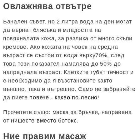
Овлажнява отвътре
Банален съвет, но 2 литра вода на ден могат
да върнат блясъка и младостта на
повяхналата кожа, за разлика от много скъпи
кремове. Ако кожата на човек на средна
възраст се състои от вода върху70%, след
това този показател намалява до 50% до
напреднала възраст. Клетките губят течност и
е необходимо да я възстановите както
външно, така и вътрешно. Само не забравяйте
да пиете
повече - какво по-лесно
!
Прочетете също: маска за бръчки, направена
от
нишесте вместо ботокс
.
Ние правим масаж