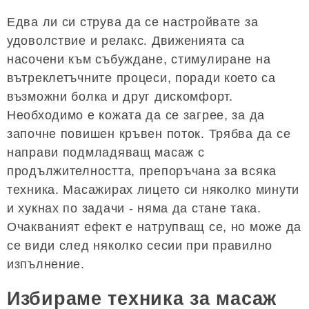
Едва ли си струва да се настройвате за
удоволствие и релакс. Движенията са
насочени към събуждане, стимулиране на
вътреклетъчните процеси, поради което са
възможни болка и друг дискомфорт.
Необходимо е кожата да се загрее, за да
започне повишен кръвен поток. Трябва да се
направи подмладяващ масаж с
продължителността, препоръчана за всяка
техника. Масажирах лицето си няколко минути
и хукнах по задачи - няма да стане така.
Очакваният ефект е натрупващ се, но може да
се види след няколко сесии при правилно
изпълнение.
Избираме техника за масаж