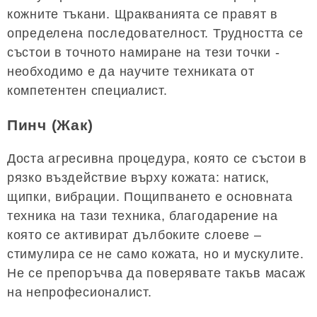
кожните тъкани. Щракванията се правят в
определена последователност. Трудността се
състои в точното намиране на тези точки -
необходимо е да научите техниката от
компетентен специалист.
Пинч (Жак)
Доста агресивна процедура, която се състои в
рязко въздействие върху кожата: натиск,
щипки, вибрации. Пощипването е основната
техника на тази техника, благодарение на
която се активират дълбоките слоеве –
стимулира се не само кожата, но и мускулите.
Не се препоръчва да поверявате такъв масаж
на непрофесионалист.