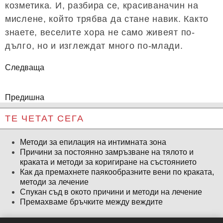
козметика. И, разбира се, красиваначин на
мислене, който трябва да стане навик. Както
знаете, веселите хора не само живеят по-
дълго, но и изглеждат много по-млади.
Следваща
Предишна
ТЕ ЧЕТАТ СЕГА
Методи за епилация на интимната зона
Причини за постоянно замръзване на тялото и
краката и методи за коригиране на състоянието
Как да премахнете паякообразните вени по краката,
методи за лечение
Спукан съд в окото причини и методи на лечение
Премахваме бръчките между веждите