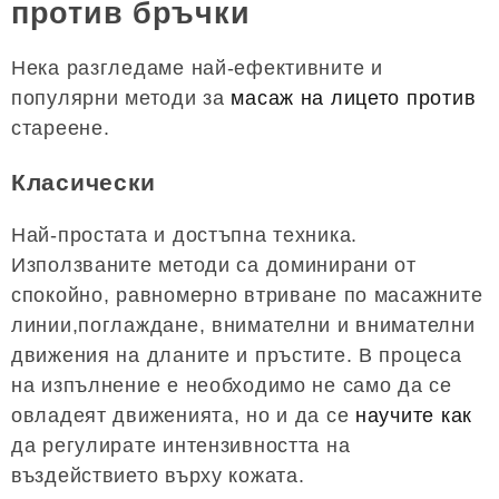
против бръчки
Нека разгледаме най-ефективните и
популярни методи за
масаж на лицето против
стареене.
Класически
Най-простата и достъпна техника.
Използваните методи са доминирани от
спокойно, равномерно втриване по масажните
линии,поглаждане, внимателни и внимателни
движения на дланите и пръстите. В процеса
на изпълнение е необходимо не само да се
овладеят движенията, но и да се
научите как
да регулирате интензивността на
въздействието върху кожата.