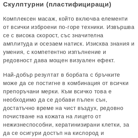
Скулптурни (пластифициращи)
Комплексен масаж, който включва елементи
от всички изброени по-горе техники. Извършва
се с висока скорост, със значителна
амплитуда и осезаем натиск. Изисква знания и
умения, с компетентно изпълнение и
редовност дава мощен визуален ефект.
Най-добър резултат в борбата с бръчките
може да се постигне в комбинация от всички
препоръчани мерки. Към всичко това е
необходимо да се добави пълен сън,
достатъчно време на чист въздух, редовно
почистване на кожата на лицето от
нежизнеспособни, кератинизирани клетки, за
да се осигури достъп на кислород и