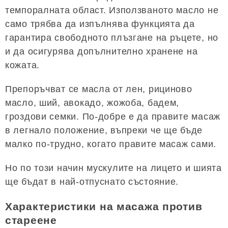
темпоралната област. Използваното масло не
само трябва да изпълнява функцията да
гарантира свободното плъзгане на ръцете, но
и да осигурява допълнително хранене на
кожата.
Препоръчват се масла от лен, рициново
масло, ший, авокадо, жожоба, бадем,
гроздови семки. По-добре е да правите масаж
в легнало положение, въпреки че ще бъде
малко по-трудно, когато правите масаж сами.
Но по този начин мускулите на лицето и шията
ще бъдат в най-отпуснато състояние.
Характеристики на масажа против
стареене