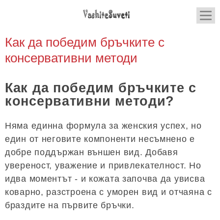
Как да победим бръчките с
консервативни методи
Как да победим бръчките с
консервативни методи?
Няма единна формула за женския успех, но
един от неговите компоненти несъмнено е
добре поддържан външен вид. Добавя
увереност, уважение и привлекателност. Но
идва моментът - и кожата започва да увисва
коварно, разстроена с уморен вид и отчаяна с
браздите на първите бръчки.