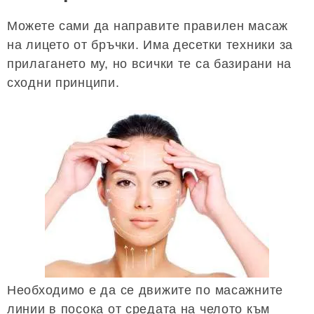
Можете сами да направите правилен масаж
на лицето от бръчки. Има десетки техники за
прилагането му, но всички те са базирани на
сходни принципи.
Необходимо е да се движите по масажните
линии в посока от средата на челото към