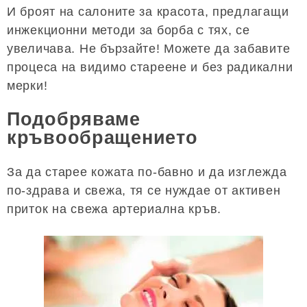
И броят на салоните за красота, предлагащи
инжекционни методи за борба с тях, се
увеличава. Не бързайте! Можете да забавите
процеса на видимо стареене и без радикални
мерки!
Подобряваме
кръвообращението
За да старее кожата по-бавно и да изглежда
по-здрава и свежа, тя се нуждае от активен
приток на свежа артериална кръв.