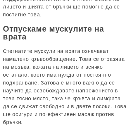
лицето и шията от бръчки ще помогне да се
постигне това.
Отпускаме мускулите на
врата
Стегнатите мускули на врата означават
намалено кръвообращение. Това се отразява
на мозъка, кожата на лицето и всичко
останало, което има нужда от постоянно
подхранване. Затова е много важно да се
научите да освобождавате напрежението в
това тясно място, така че кръвта и лимфата
да се движат свободно и в двете посоки. Това
ще осигури и по-ефективен масаж против
бръчки.