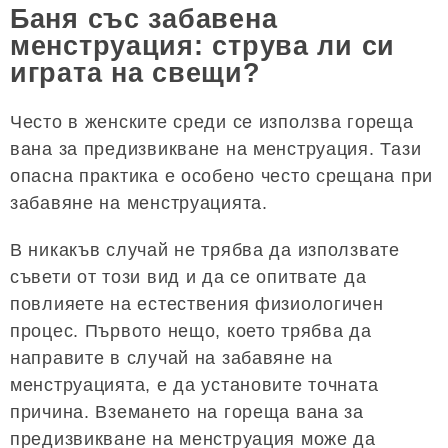
Баня със забавена
менструация: струва ли си
играта на свещи?
Често в женските среди се използва гореща
вана за предизвикване на менструация. Тази
опасна практика е особено често срещана при
забавяне на менструацията.
В никакъв случай не трябва да използвате
съвети от този вид и да се опитвате да
повлияете на естествения физиологичен
процес. Първото нещо, което трябва да
направите в случай на забавяне на
менструацията, е да установите точната
причина. Вземането на гореща вана за
предизвикване на менструация може да