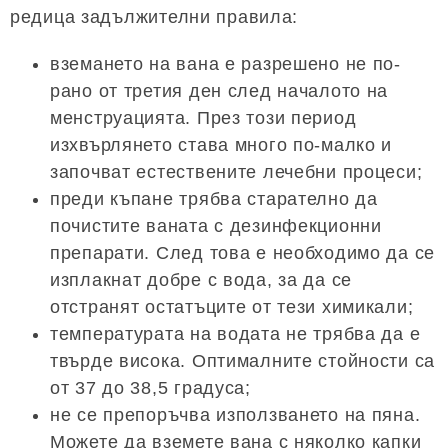
редица задължителни правила:
вземането на вана е разрешено не по-
рано от третия ден след началото на
менструацията. През този период
изхвърлянето става много по-малко и
започват естествените лечебни процеси;
преди къпане трябва старателно да
почистите ваната с дезинфекционни
препарати. След това е необходимо да се
изплакнат добре с вода, за да се
отстранят остатъците от тези химикали;
температурата на водата не трябва да е
твърде висока. Оптималните стойности са
от 37 до 38,5 градуса;
не се препоръчва използването на пяна.
Можете да вземете вана с няколко капки