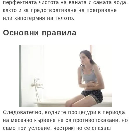
перфектната чистота на ваната и самата вода,
както и за предотвратяване на прегряване
или хипотермия на тялото.
Основни правила
Следователно, водните процедури в периода
на месечно кървене не са противопоказани, но
само при условие, честриктно се спазват