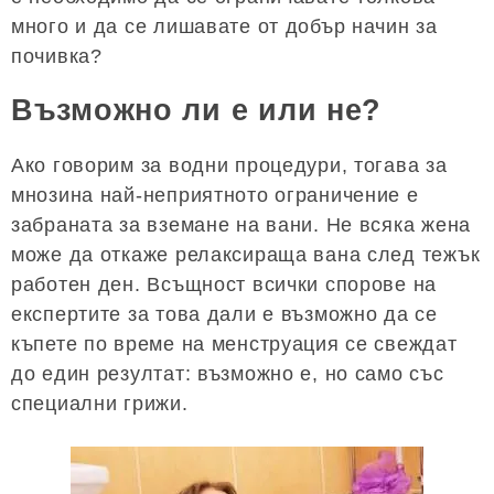
много и да се лишавате от добър начин за
почивка?
Възможно ли е или не?
Ако говорим за водни процедури, тогава за
мнозина най-неприятното ограничение е
забраната за вземане на вани. Не всяка жена
може да откаже релаксираща вана след тежък
работен ден. Всъщност всички спорове на
експертите за това дали е възможно да се
къпете по време на менструация се свеждат
до един резултат: възможно е, но само със
специални грижи.