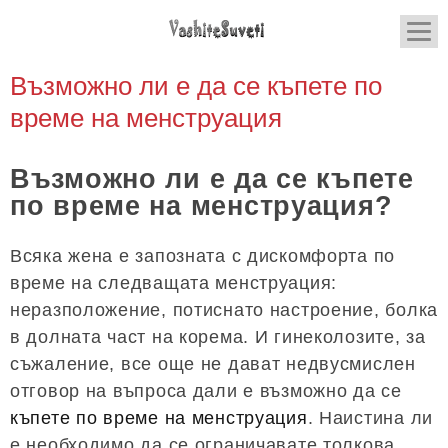
Възможно ли е да се къпете по
време на менструация
Възможно ли е да се къпете
по време на менструация?
Всяка жена е запозната с дискомфорта по
време на следващата менструация:
неразположение, потиснато настроение, болка
в долната част на корема. И гинеколозите, за
съжаление, все още не дават недвусмислен
отговор на въпроса дали е възможно да се
къпете по време на менструация
. Наистина ли
е необходимо да се ограничавате толкова