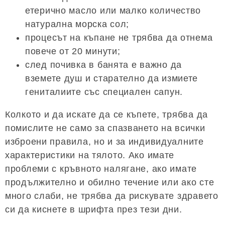
етерично масло или малко количество
натурална морска сол;
процесът на къпане не трябва да отнема
повече от 20 минути;
след почивка в банята е важно да
вземете душ и старателно да измиете
гениталиите със специален сапун.
Колкото и да искате да се къпете, трябва да
помислите не само за спазването на всички
изброени правила, но и за индивидуалните
характеристики на тялото. Ако имате
проблеми с кръвното налягане, ако имате
продължително и обилно течение или ако сте
много слаби, не трябва да рискувате здравето
си да киснете в шрифта през тези дни.