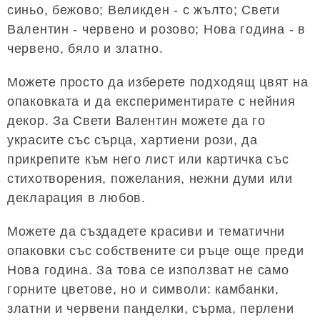
синьо, бежово; Великден - с жълто; Свети
Валентин - червено и розово; Нова година - в
червено, бяло и златно.
Можете просто да изберете подходящ цвят на
опаковката и да експериментирате с нейния
декор. За Свети Валентин можете да го
украсите със сърца, хартиени рози, да
прикрепите към него лист или картичка със
стихотворения, пожелания, нежни думи или
декларация в любов.
Можете да създадете красиви и тематични
опаковки със собствените си ръце още преди
Нова година. За това се използват не само
горните цветове, но и символи: камбанки,
златни и червени панделки, сърма, перлени