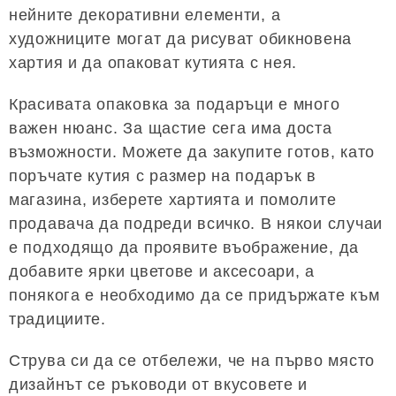
нейните декоративни елементи, а
художниците могат да рисуват обикновена
хартия и да опаковат кутията с нея.
Красивата опаковка за подаръци е много
важен нюанс. За щастие сега има доста
възможности. Можете да закупите готов, като
поръчате кутия с размер на подарък в
магазина, изберете хартията и помолите
продавача да подреди всичко. В някои случаи
е подходящо да проявите въображение, да
добавите ярки цветове и аксесоари, а
понякога е необходимо да се придържате към
традициите.
Струва си да се отбележи, че на първо място
дизайнът се ръководи от вкусовете и