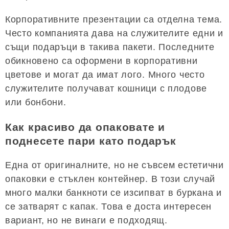
Корпоративните презентации са отделна тема.
Често компанията дава на служителите едни и
същи подаръци в такива пакети. Последните
обикновено са оформени в корпоративни
цветове и могат да имат лого. Много често
служителите получават кошници с плодове
или бонбони.
Как красиво да опаковате и
поднесете пари като подарък
Една от оригиналните, но не съвсем естетични
опаковки е стъклен контейнер. В този случай
много малки банкноти се изсипват в буркана и
се затварят с капак. Това е доста интересен
вариант, но не винаги е подходящ.