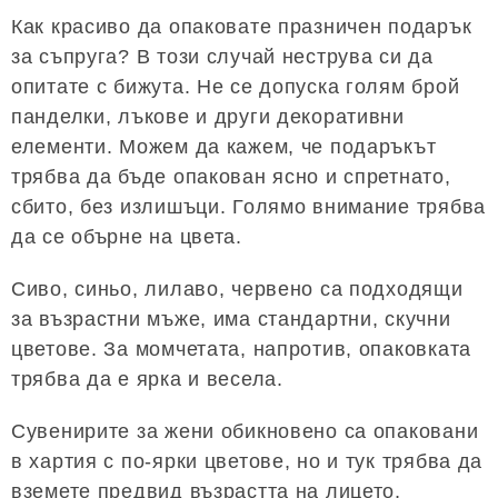
Как красиво да опаковате празничен подарък
за съпруга? В този случай неструва си да
опитате с бижута. Не се допуска голям брой
панделки, лъкове и други декоративни
елементи. Можем да кажем, че подаръкът
трябва да бъде опакован ясно и спретнато,
сбито, без излишъци. Голямо внимание трябва
да се обърне на цвета.
Сиво, синьо, лилаво, червено са подходящи
за възрастни мъже, има стандартни, скучни
цветове. За момчетата, напротив, опаковката
трябва да е ярка и весела.
Сувенирите за жени обикновено са опаковани
в хартия с по-ярки цветове, но и тук трябва да
вземете предвид възрастта на лицето,