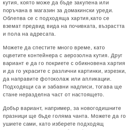
кутия, която може да бъде закупена или
поръчана в магазин за домакински уреди.
Облепва се с подходяща хартия,като се
вземат предвид вида на почивката, възрастта
и пола на адресата.
Можете да спестите много време, като
оцветите контейнера с аерозолна кутия. Друг
вариант е да го покриете с обикновена хартия
и да го украсите с различни картинки, изрезки,
да направите фотоколаж или апликации.
Подходящи са и забавни надписи, тогава ще
стане неразделна част от настоящето.
Добър вариант, например, за новогодишните
празници ще бъде голяма чанта. Можете да го
ушиете сами, като изберете подходящ