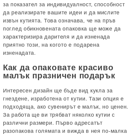
за показател за индивидуалност, способност
да реализирате вашите идеи и да мислите
извън кутията. Това означава, че на пръв
поглед обикновената опаковка ще може да
характеризира дарителя и да изненада
приятно този, на когото е подарена
изненадата.
Как да опаковате красиво
малък празничен подарък
Интересен дизайн ще бъде вид кукла за
гнездене, изработена от кутии. Тази опция е
подходяща, ако сувенирът е малък, но ценен.
За работа ще ви трябват няколко кутии с
различни размери. Първо адресатът
разопакова голямата и вижда в нея по-малка