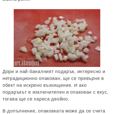
Дори и най-баналният подарък, интересно и
нетрадиционно опакован, ще се превърне в
обект на искрено възхищение. И ако
подаръкът е изключителен и опакован с вкус,
тогава ще се хареса двойно.
В допълнение, опаковката може да се счита