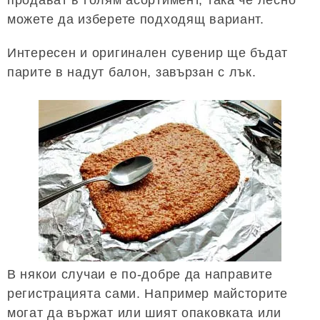
можете да изберете подходящ вариант.
Интересен и оригинален сувенир ще бъдат
парите в надут балон, завързан с лък.
В някои случаи е по-добре да направите
регистрацията сами. Например майсторите
могат да вържат или шият опаковката или