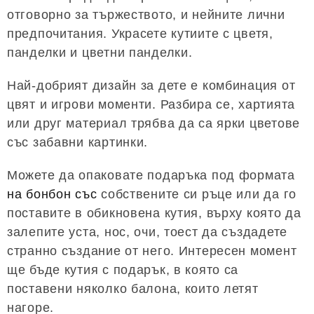
отговорно за тържеството, и нейните лични
предпочитания. Украсете кутиите с цветя,
панделки и цветни панделки.
Най-добрият дизайн за дете е комбинация от
цвят и игрови моменти. Разбира се, хартията
или друг материал трябва да са ярки цветове
със забавни картинки.
Можете да опаковате подаръка под формата
на бонбон със
собствените си ръце или да го
поставите в обикновена кутия, върху която да
залепите уста, нос, очи, тоест да създадете
странно създание от него. Интересен момент
ще бъде кутия с подарък, в която са
поставени няколко балона, които летят
нагоре.