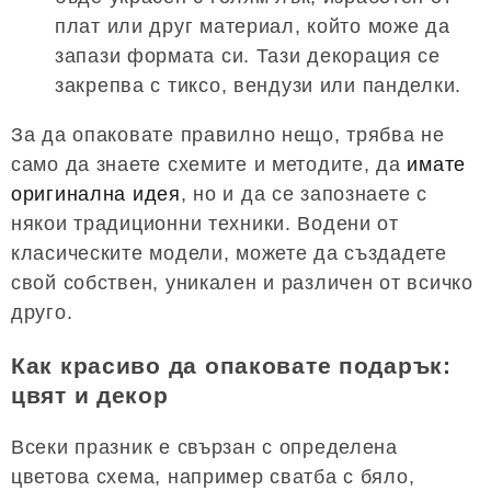
плат или друг материал, който може да
запази формата си. Тази декорация се
закрепва с тиксо, вендузи или панделки.
За да опаковате правилно нещо, трябва не
само да знаете схемите и методите, да
имате
оригинална идея
, но и да се запознаете с
някои традиционни техники. Водени от
класическите модели, можете да създадете
свой собствен, уникален и различен от всичко
друго.
Как красиво да опаковате подарък:
цвят и декор
Всеки празник е свързан с определена
цветова схема, например сватба с бяло,