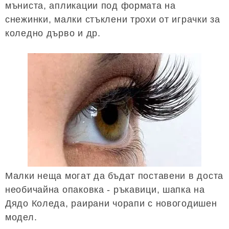
мъниста, апликации под формата на
снежинки, малки стъклени трохи от играчки за
коледно дърво и др.
Малки неща могат да бъдат поставени в доста
необичайна опаковка - ръкавици, шапка на
Дядо Коледа, раирани чорапи с новогодишен
модел.