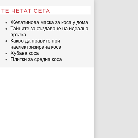
ТЕ ЧЕТАТ СЕГА
Желатинова маска за коса у дома
Тайните за създаване на идеална
връзка
Какво да правите при
наелектризирана коса
Хубава коса
Плитки за средна коса