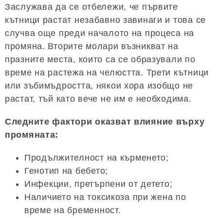
Заслужава да се отбележи, че първите
кътници растат незабавно завинаги и това се
случва още преди началото на процеса на
промяна. Вторите молари възникват на
празните места, които са се образували по
време на растежа на челюстта. Трети кътници
или зъбимъдростта, някои хора изобщо не
растат, тъй като вече не им е необходима.
Следните фактори оказват влияние върху
промяната:
Продължителност на кърменето;
Генотип на бебето;
Инфекции, претърпени от детето;
Наличието на токсикоза при жена по
време на бременност.