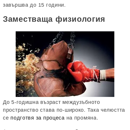
завършва до 15 години.
Заместваща физиология
До 5-годишна възраст междузъбното
пространство става по-широко. Така челюстта
се
подготвя за процеса
на промяна.