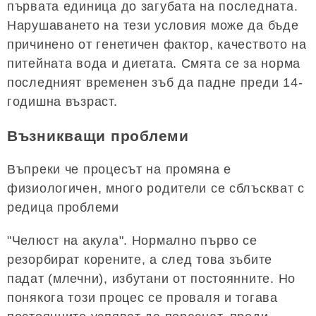
първата единица до загубата на последната.
Нарушаването на тези условия може да бъде
причинено от генетичен фактор, качеството на
питейната вода и диетата. Смята се за норма
последният временен зъб да падне преди 14-
годишна възраст.
Възникващи проблеми
Въпреки че процесът на промяна е
физиологичен, много родители се сблъскват с
редица проблеми
"Челюст на акула". Нормално първо се
резорбират корените, а след това зъбите
падат (млечни), избутани от постоянните. Но
понякога този процес се проваля и тогава