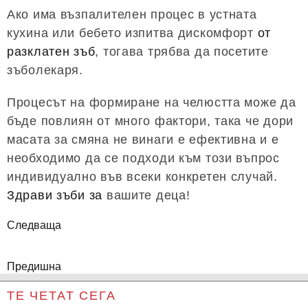
Ако има възпалителен процес в устната
кухина или бебето изпитва дискомфорт
от
разклатен зъб
, тогава трябва да посетите
зъболекаря.
Процесът на формиране на челюстта може да
бъде повлиян от много фактори, така че дори
масата за смяна не винаги е ефективна и е
необходимо да се подходи към този въпрос
индивидуално във всеки конкретен случай.
Здрави зъби за
вашите деца!
Следваща
Предишна
ТЕ ЧЕТАТ СЕГА