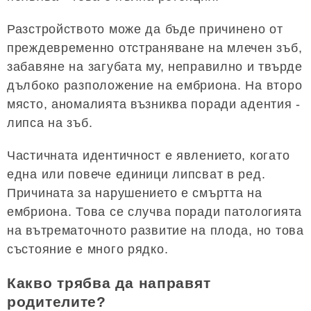
Разстройството може да бъде причинено от
преждевременно отстраняване на млечен зъб,
забавяне на загубата му, неправилно и твърде
дълбоко разположение на ембриона. На второ
място, аномалията възниква поради адентия -
липса на зъб.
Частичната идентичност е явлението, когато
една или повече единици липсват в ред.
Причината за нарушението е смъртта на
ембриона. Това се случва поради патологията
на вътрематочното развитие на плода, но това
състояние е много рядко.
Какво трябва да направят
родителите?