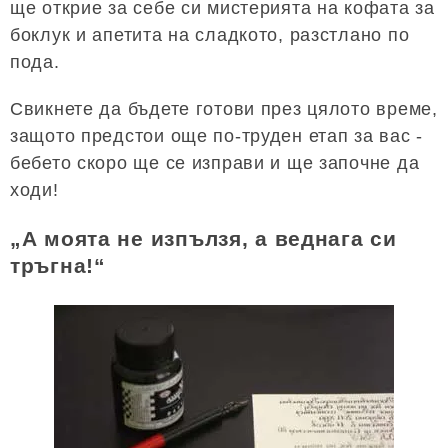
ще открие за себе си мистерията на кофата за
боклук и апетита на сладкото, разстлано по
пода.
Свикнете да бъдете готови през цялото време,
защото предстои още по-труден етап за вас -
бебето скоро ще се изправи и ще започне да
ходи!
„А моята не изпълзя, а веднага си
тръгна!“