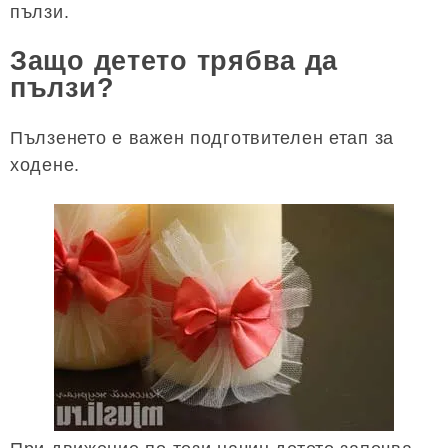
пълзи.
Защо детето трябва да
пълзи?
Пълзенето е важен подготвителен етап за
ходене.