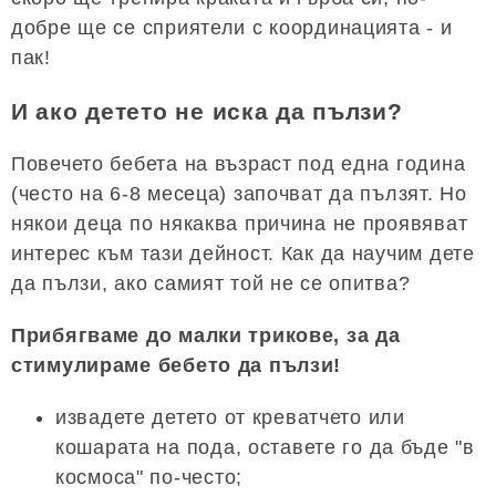
добре ще се сприятели с координацията - и
пак!
И ако детето не иска да пълзи?
Повечето бебета на възраст под една година
(често на 6-8 месеца) започват да пълзят. Но
някои деца по някаква причина не проявяват
интерес към тази дейност. Как да научим дете
да пълзи, ако самият той не се опитва?
Прибягваме до малки трикове, за да
стимулираме бебето да пълзи!
извадете детето от креватчето или
кошарата на пода, оставете го да бъде "в
космоса" по-често;