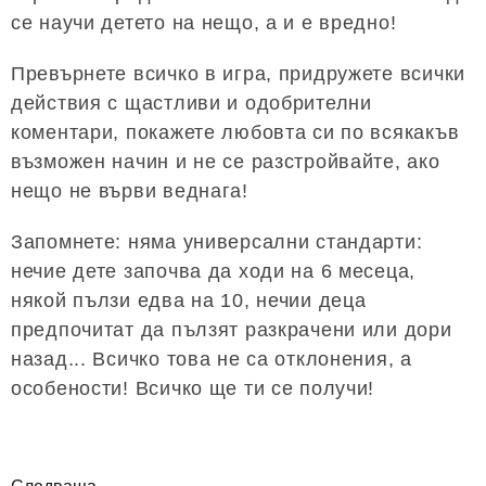
се научи детето на нещо, а и е вредно!
Превърнете всичко в игра, придружете всички
действия с щастливи и одобрителни
коментари, покажете любовта си по всякакъв
възможен начин и не се разстройвайте, ако
нещо не върви веднага!
Запомнете: няма универсални стандарти:
нечие дете започва да ходи на 6 месеца,
някой пълзи едва на 10, нечии деца
предпочитат да пълзят разкрачени или дори
назад... Всичко това не са отклонения, а
особености! Всичко ще ти се получи!