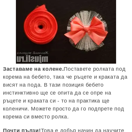
Заставаме на колене.
Поставете ролката под
корема на бебето, така че ръцете и краката да
висят на пода. В тази позиция бебето
инстинктивно ще се опита да се опре на
ръцете и краката си - то на практика ще
коленичи. Можете просто да го подпрете под
корема си вместо ролка.
Почти пълзи!
Това е добър начин да научите