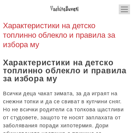
Характеристики на детско
топлинно облекло и правила за
избора му
Характеристики на детско
топлинно облекло и правила
за избора му
Всички деца чакат зимата, за да играят на
снежни топки и да се свиват в купчини сняг.
Но не всички родители са толкова щастливи
от студовете, защото те носят заплахата от
заболявания поради хипотермия. Дори