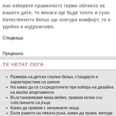
Ако изберете правилното термо облекло за
вашето дете, то винаги ще бъде топло и сухо.
Качественото бельо ще осигури комфорт, то е
удобно и издръжливо.
Следваща
Предишна
ТЕ ЧЕТАТ СЕГА
Размери на детско спално бельо, стандарти и
характеристики на шиене
На какво да се съсредоточите при избора на дизайна
на малки апартаменти
Възстановяваме мека мебел, правим колан със
собствените си ръце
Какво да правим с ненужните неща
Боли рамото на лявата ръка, какво да правя, методи