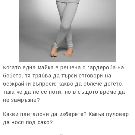
Когато една майка е решена с гардероба на
бебето, тя трябва да търси отговори на
безкрайни въпроси: какво да облече детето,
така че да не се поти, но в същото време да
не замръзне?
Какви панталони да изберете? Какъв пуловер
да нося под сако?