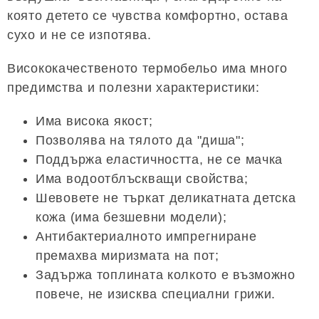
която детето се чувства комфортно, остава
сухо и не се изпотява.
Висококачественото термобельо има много
предимства и полезни характеристики:
Има висока якост;
Позволява на тялото да "диша";
Поддържа еластичността, не се мачка
Има водоотблъскващи свойства;
Шевовете не търкат деликатната детска
кожа (има безшевни модели);
Антибактериалното импрегниране
премахва миризмата на пот;
Задържа топлината колкото е възможно
повече, не изисква специални грижи.