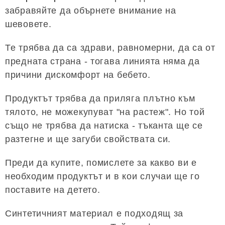
забравяйте да обърнете внимание на
шевовете.
Те трябва да са здрави, равномерни, да са от
предната страна - тогава линията няма да
причини дискомфорт на бебето.
Продуктът трябва да приляга плътно към
тялото, не можекупуват "на растеж". Но той
също не трябва да натиска - тъканта ще се
разтегне и ще загуби свойствата си.
Преди да купите, помислете за какво ви е
необходим продуктът и в кои случаи ще го
поставите на детето.
Синтетичният материал е подходящ за