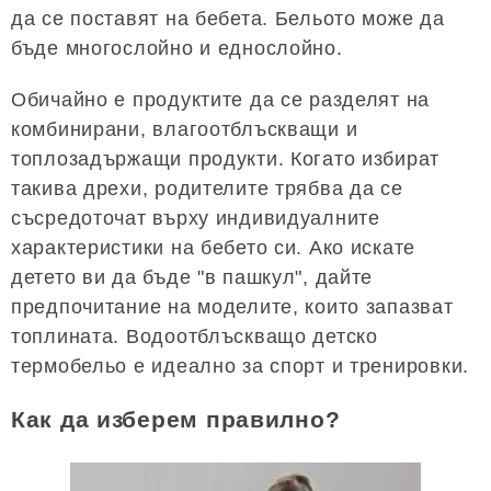
да се поставят на бебета. Бельото може да
бъде многослойно и еднослойно.
Обичайно е продуктите да се разделят на
комбинирани, влагоотблъскващи и
топлозадържащи продукти. Когато избират
такива дрехи, родителите трябва да се
съсредоточат върху индивидуалните
характеристики на бебето си. Ако искате
детето ви да бъде "в пашкул", дайте
предпочитание на моделите, които запазват
топлината. Водоотблъскващо детско
термобельо е идеално за спорт и тренировки.
Как да изберем правилно?