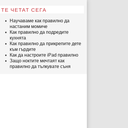
ТЕ ЧЕТАТ СЕГА
Научаваме как правилно да
настаним момиче
Как правилно да подредите
кухнята
Как правилно да прикрепите дете
към гърдите
Как да настроите iPad правилно
Защо ноктите мечтаят как
правилно да тълкувате съня