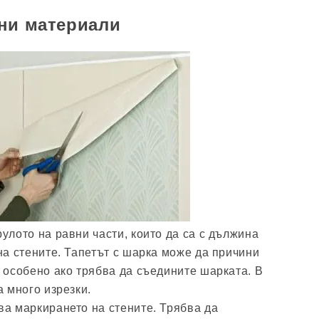
ни материали
улото на равни части, които да са с дължина
на стените. Тапетът с шарка може да причини
 особено ако трябва да съедините шарката. В
а много изрезки.
ва маркирането на стените. Трябва да