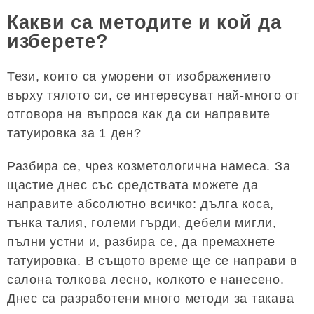
Какви са методите и кой да
изберете?
Тези, които са уморени от изображението
върху тялото си, се интересуват най-много от
отговора на въпроса как да си направите
татуировка за 1 ден?
Разбира се, чрез козметологична намеса. За
щастие днес със средствата можете да
направите абсолютно всичко: дълга коса,
тънка талия, големи гърди, дебели мигли,
пълни устни и, разбира се, да премахнете
татуировка. В същото време ще се направи в
салона толкова лесно, колкото е нанесено.
Днес са разработени много методи за такава