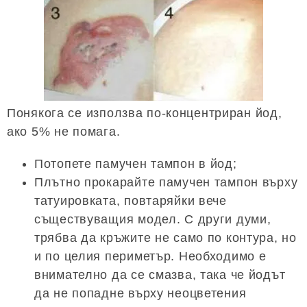
Понякога се използва по-концентриран йод,
ако 5% не помага.
Потопете памучен тампон в йод;
Плътно прокарайте памучен тампон върху
татуировката, повтаряйки вече
съществуващия модел. С други думи,
трябва да кръжите не само по контура, но
и по целия периметър. Необходимо е
внимателно да се смазва, така че йодът
да не попадне върху неоцветения