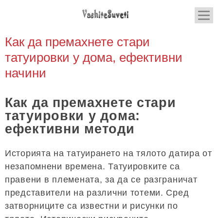
Как да премахнете стари
татуировки у дома, ефективни
начини
Как да премахнете стари
татуировки у дома:
ефективни методи
Историята на татуирането на тялото датира от
незапомнени времена. Татуировките са
правени в племената, за да се разграничат
представители на различни тотеми. Сред
затворниците са известни и рисунки по