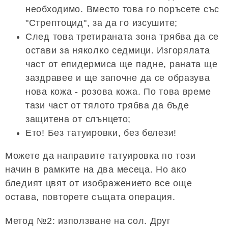
необходимо. Вместо това го поръсете със
"Стрептоцид", за да го изсушите;
След това третираната зона трябва да се
остави за няколко седмици. Изгорялата
част от епидермиса ще падне, раната ще
заздравее и ще започне да се образува
нова кожа - розова кожа. По това време
тази част от тялото трябва да бъде
защитена от слънцето;
Ето! Без татуировки, без белези!
Можете да направите татуировка по този
начин в рамките на два месеца. Но ако
бледият цвят от изображението все още
остава, повторете същата операция.
Метод №2: използване на сол. Друг