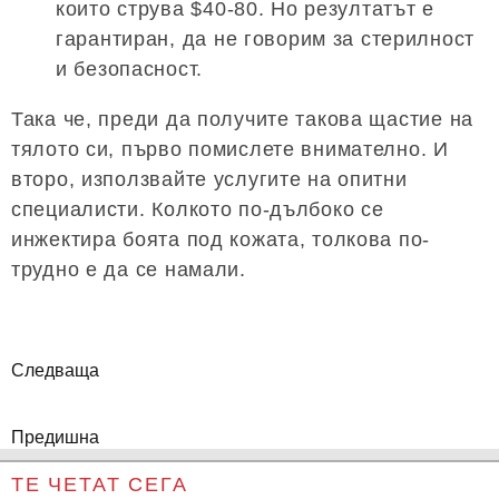
които струва $40-80. Но резултатът е
гарантиран, да не говорим за стерилност
и безопасност.
Така че, преди да получите такова щастие на
тялото си, първо помислете внимателно. И
второ, използвайте услугите на опитни
специалисти. Колкото по-дълбоко се
инжектира боята под кожата, толкова по-
трудно е да се намали.
Следваща
Предишна
ТЕ ЧЕТАТ СЕГА