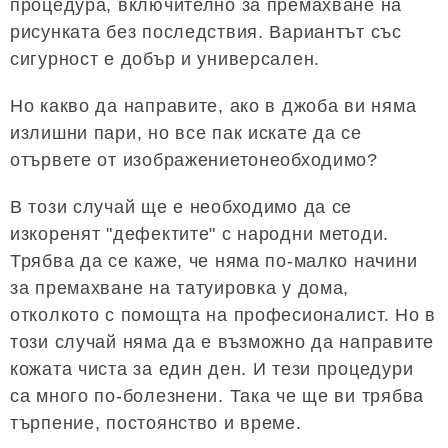
процедура, включително за премахване на
рисунката без последствия. Вариантът със
сигурност е добър и универсален.
Но какво да направите, ако в джоба ви няма
излишни пари, но все пак искате да се
отървете от изображениетонеобходимо?
В този случай ще е необходимо да се
изкоренят "дефектите" с народни методи.
Трябва да се каже, че няма по-малко начини
за премахване на татуировка у дома,
отколкото с помощта на професионалист. Но в
този случай няма да е възможно да направите
кожата чиста за един ден. И тези процедури
са много по-болезнени. Така че ще ви трябва
търпение, постоянство и време.